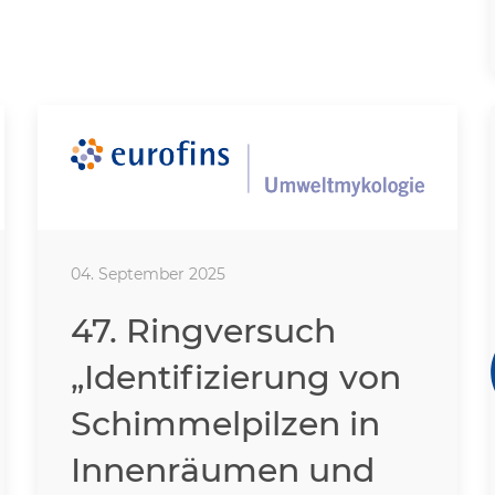
04. September 2025
47. Ringversuch
„Identifizierung von
Schimmelpilzen in
Innenräumen und