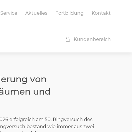
Service
Aktuelles
Fortbildung
Kontakt
Kundenbereich
zierung von
nräumen und
26 erfolgreich am 50. Ringversuch des
gversuch bestand wie immer aus zwei