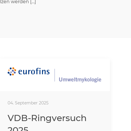
ilzen werden […]
04. September 2025
VDB-Ringversuch
2025