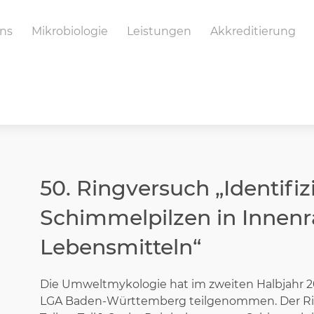
ns
Mikrobiologie
Leistungen
Akkreditierung
50. Ringversuch „Identifi
Schimmelpilzen in Inne
Lebensmitteln“
Die Umweltmykologie hat im zweiten Halbjahr 20
LGA Baden-Württemberg teilgenommen. Der Rin