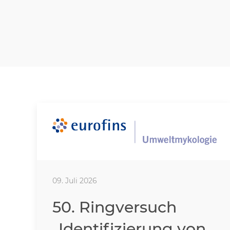
09. Juli 2026
50. Ringversuch
„Identifizierung von