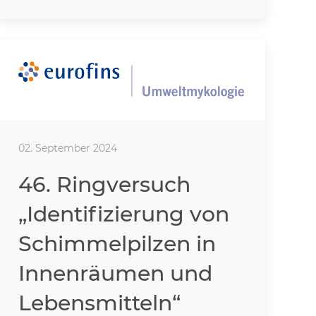
02. September 2024
46. Ringversuch
„Identifizierung von
Schimmelpilzen in
Innenräumen und
Lebensmitteln“