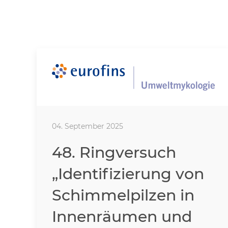
04. September 2025
48. Ringversuch
„Identifizierung von
Schimmelpilzen in
Innenräumen und