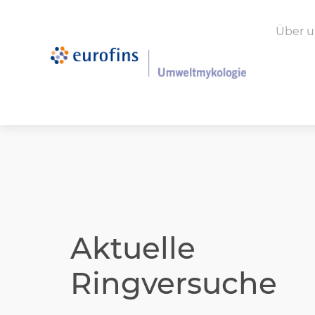
Über u
Aktuelle
Ringversuche