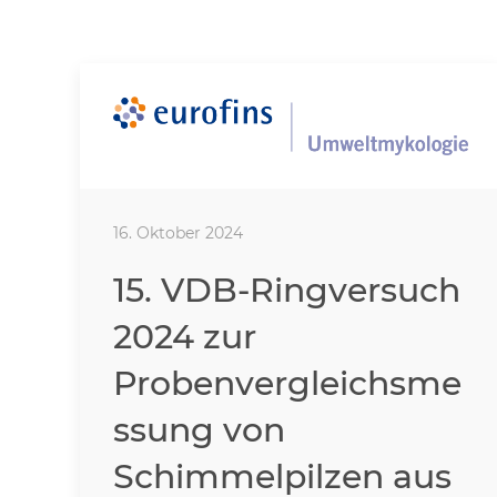
16. Oktober 2024
15. VDB-Ringversuch
2024 zur
Probenvergleichsme
ssung von
Schimmelpilzen aus