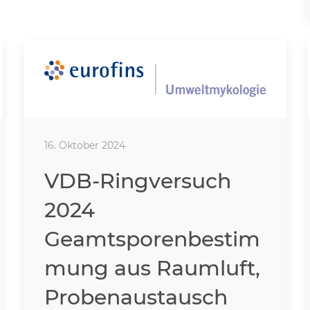
16. Oktober 2024
VDB-Ringversuch
2024
Geamtsporenbestim
mung aus Raumluft,
Probenaustausch