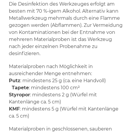
Die Desinfektion des Werkzeuges erfolgt am
besten mit 70 %-igem Alkohol. Alternativ kann
Metallwerkzeug mehrmals durch eine Flamme
gezogen werden (Abflammen). Zur Vermeidung
von Kontaminationen bei der Entnahme von
mehreren Materialproben ist das Werkzeug
nach jeder einzelnen Probenahme zu
desinfizieren.
Materialproben nach Möglichkeit in
ausreichender Menge entnehmen:
Putz
: mindestens 25 g (ca. eine Handvoll)
Tapete
: mindestens 100 cm²
Styropor
: mindestens 2 g (Würfel mit
Kantenlänge ca. 5 cm)
KMF
: mindestens 5 g (Würfel mit Kantenlänge
ca. 5 cm)
Materialproben in geschlossenen, sauberen