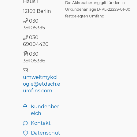
Haus 1
Die Akkreditierung gilt für den in
Urkundenanlage D-PL-22229-01-00
12169 Berlin
festgelegten Umfang
030
39105335
030
69004420
030
39105336
umweltmykol
ogie@etdach.e
urofins.com
Kundenber
eich
Kontakt
Datenschut