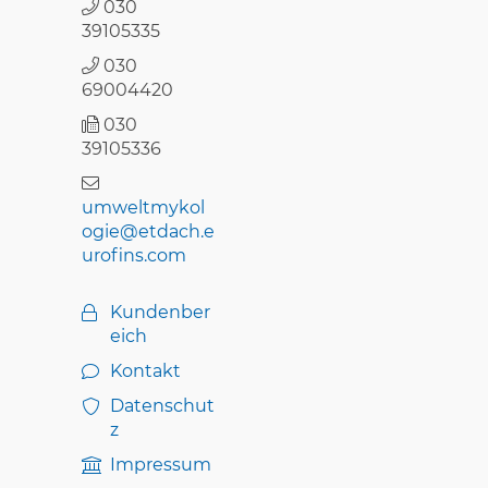
030
39105335
030
69004420
030
39105336
umweltmykol
ogie@etdach.e
urofins.com
Kundenber
eich
Kontakt
Datenschut
z
Impressum