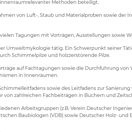
 innenraumrelevanter Methoden beteiligt.
hmen von Luft-, Staub und Materialproben sowie der I
vielen Tagungen mit Vorträgen, Ausstellungen sowie W
 der Umweltmykologie tätig. Ein Schwerpunkt seiner Tät
urch Schimmelpilze und holzzerstörende Pilze.
 Vorträge auf Fachtagungen sowie die Durchführung von
anismen in Innenräumen.
s Schimmelleitfadens sowie des Leitfadens zur Sanieru
von zahlreichen Fachbeiträgen in Büchern und Zeitsch
chiedenen Arbeitsgruppen (z.B. Verein Deutscher Ingeni
utschen Baubiologen (VDB) sowie Deutscher Holz- und