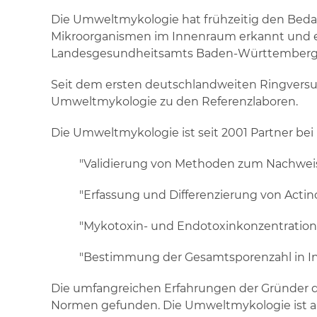
Die Umweltmykologie hat frühzeitig den Beda
Mikroorganismen im Innenraum erkannt und e
Landesgesundheitsamts Baden-Württemberg so
Seit dem ersten deutschlandweiten Ringversuc
Umweltmykologie zu den Referenzlaboren.
Die Umweltmykologie ist seit 2001 Partner b
"Validierung von Methoden zum Nachwei
"Erfassung und Differenzierung von Act
"Mykotoxin- und Endotoxinkonzentration
"Bestimmung der Gesamtsporenzahl in I
Die umfangreichen Erfahrungen der Gründer d
Normen gefunden. Die Umweltmykologie ist au