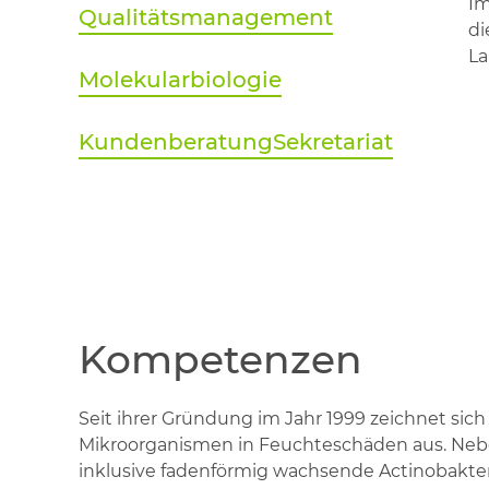
Im
Qualitätsmanagement
di
La
Molekularbiologie
Kundenberatung
Sekretariat
Kompetenzen
Seit ihrer Gründung im Jahr 1999 zeichnet si
Mikroorganismen in Feuchteschäden aus. Neb
inklusive fadenförmig wachsende Actinobakter