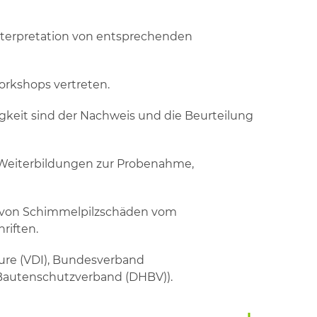
nterpretation von entsprechenden
orkshops vertreten.
igkeit sind der Nachweis und die Beurteilung
 Weiterbildungen zur Probenahme,
ng von Schimmelpilzschäden vom
riften.
eure (VDI), Bundesverband
 Bautenschutzverband (DHBV)).