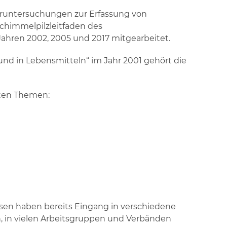
oruntersuchungen zur Erfassung von
himmelpilzleitfaden des
ren 2002, 2005 und 2017 mitgearbeitet.
nd in Lebensmitteln“ im Jahr 2001 gehört die
nten Themen:
sen haben bereits Eingang in verschiedene
, in vielen Arbeitsgruppen und Verbänden