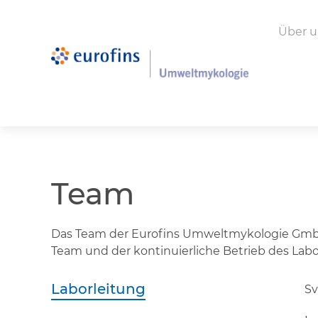
Über u
Team
Das Team der Eurofins Umweltmykologie GmbH w
Team und der kontinuierliche Betrieb des Lab
Laborleitung
Sv