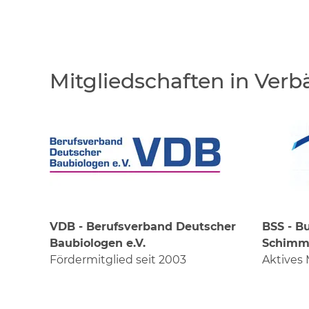
Mitgliedschaften in Ver
VDB - Berufsverband Deutscher
BSS - B
Baubiologen e.V.
Schimme
Fördermitglied seit 2003
Aktives 