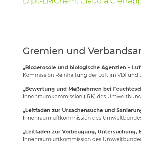
Dipl.-LMChem. Claudia Gienap
Gremien und Verbandsar
„Bioaerosole und biologische Agenzien – L
Kommission Reinhaltung der Luft im VDI und 
„Bewertung und Maßnahmen bei Feuchteschä
Innenraumkommission (IRK) des Umweltbundesa
„Leitfaden zur Ursachensuche und Sanieru
Innenraumluftkommission des Umweltbundesa
„Leitfaden zur Vorbeugung, Untersuchung,
Innenraumluftkommission des Umweltbundesa