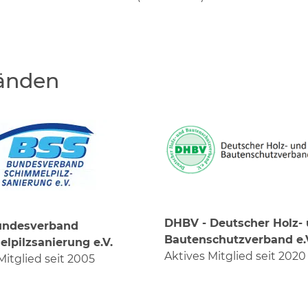
bänden
DHBV - Deutscher Holz-
undesverband
Bautenschutzverband e.
lpilzsanierung e.V.
Aktives Mitglied seit 2020
Mitglied seit 2005