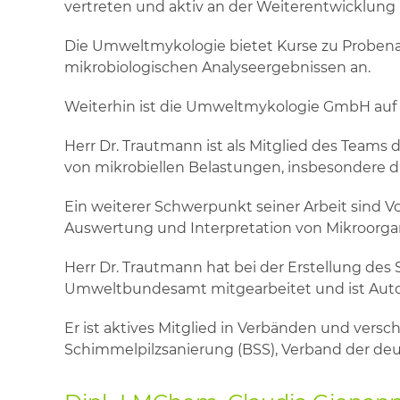
vertreten und aktiv an der Weiterentwicklung
Die Umweltmykologie bietet Kurse zu Probena
mikrobiologischen Analyseergebnissen an.
Weiterhin ist die Umweltmykologie GmbH auf 
Herr Dr. Trautmann ist als Mitglied des Teams
von mikrobiellen Belastungen, insbesondere d
Ein weiterer Schwerpunkt seiner Arbeit sind
Auswertung und Interpretation von Mikroorg
Herr Dr. Trautmann hat bei der Erstellung de
Umweltbundesamt mitgearbeitet und ist Autor 
Er ist aktives Mitglied in Verbänden und vers
Schimmelpilzsanierung (BSS), Verband der de