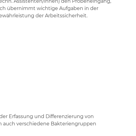
-techn. Assistenten/innen) den Probeneingang,
ch übernimmt wichtige Aufgaben in der
währleistung der Arbeitssicherheit.
der Erfassung und Differenzierung von
n auch verschiedene Bakteriengruppen