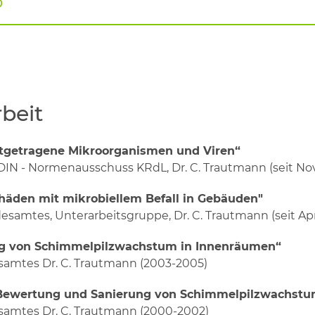
p
beit
uftgetragene Mikroorganismen und Viren“
DIN - Normenausschuss KRdL, Dr. C. Trautmann (seit N
den mit mikrobiellem Befall in Gebäuden"
mtes, Unterarbeitsgruppe, Dr. C. Trautmann (seit Apr
ng von Schimmelpilzwachstum in Innenräumen“
mtes Dr. C. Trautmann (2003-2005)
 Bewertung und Sanierung von Schimmelpilzwachstu
mtes Dr. C. Trautmann (2000-2002)