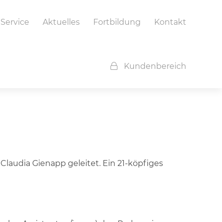
Service
Aktuelles
Fortbildung
Kontakt
Kundenbereich
audia Gienapp geleitet. Ein 21-köpfiges