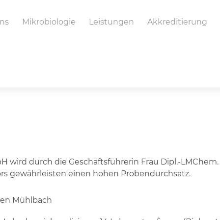
ns
Mikrobiologie
Leistungen
Akkreditierung
ird durch die Geschäftsführerin Frau Dipl.-LMChem. Cl
ors gewährleisten einen hohen Probendurchsatz.
en Mühlbach