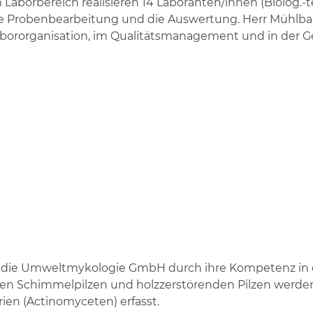
 Laborbereich realisieren 14 Laboranten/innen (Biolog.
e Probenbearbeitung und die Auswertung. Herr Mühlba
bororganisation, im Qualitätsmanagement und in der Ge
ch die Umweltmykologie GmbH durch ihre Kompetenz in 
en Schimmelpilzen und holzzerstörenden Pilzen werde
ien (Actinomyceten) erfasst.