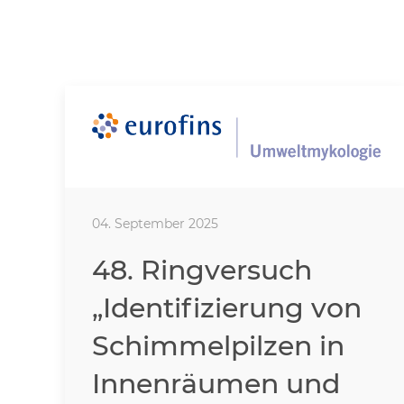
04. September 2025
48. Ringversuch
„Identifizierung von
Schimmelpilzen in
Innenräumen und