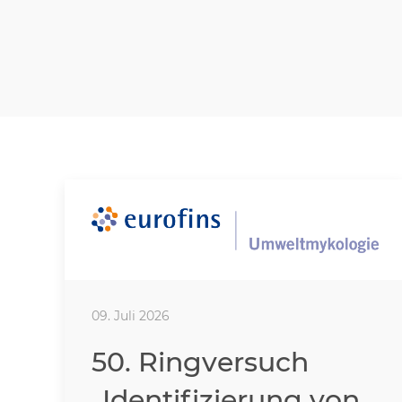
09. Juli 2026
50. Ringversuch
„Identifizierung von