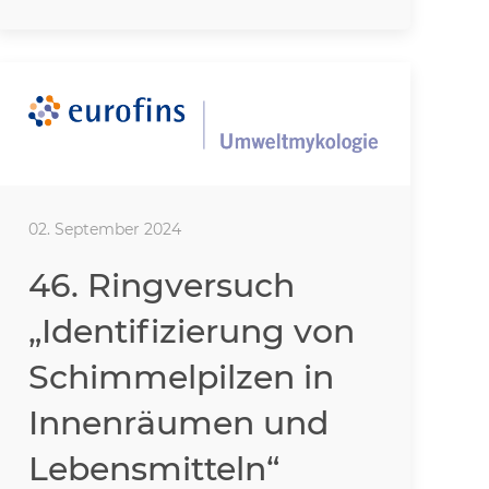
02. September 2024
46. Ringversuch
„Identifizierung von
Schimmelpilzen in
Innenräumen und
Lebensmitteln“