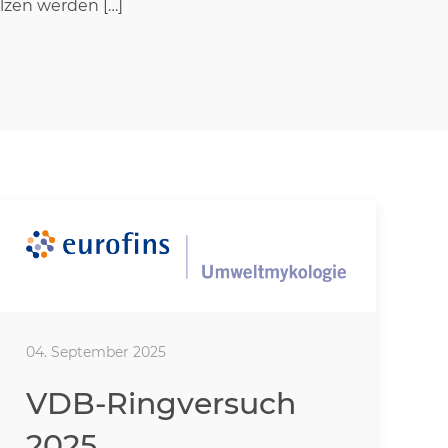
ilzen werden […]
04. September 2025
VDB-Ringversuch
2025