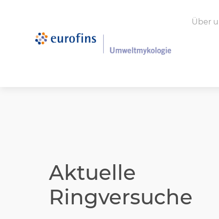
Über u
Aktuelle
Ringversuche