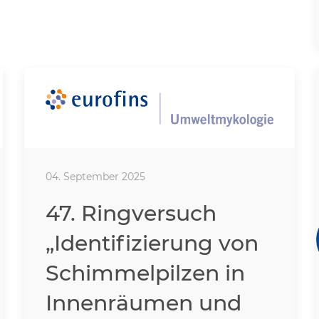
04. September 2025
47. Ringversuch
„Identifizierung von
Schimmelpilzen in
Innenräumen und