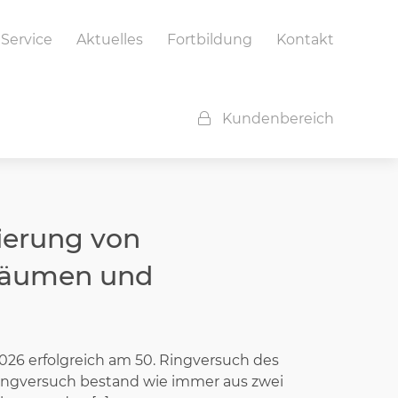
Service
Aktuelles
Fortbildung
Kontakt
Kundenbereich
zierung von
nräumen und
26 erfolgreich am 50. Ringversuch des
gversuch bestand wie immer aus zwei