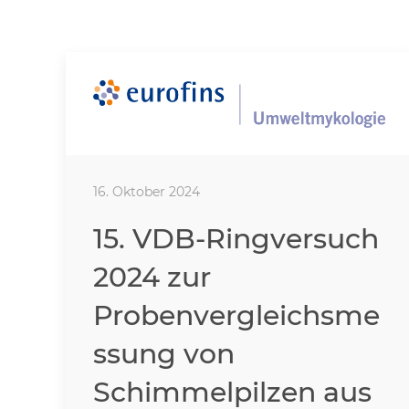
16. Oktober 2024
15. VDB-Ringversuch
2024 zur
Probenvergleichsme
ssung von
Schimmelpilzen aus