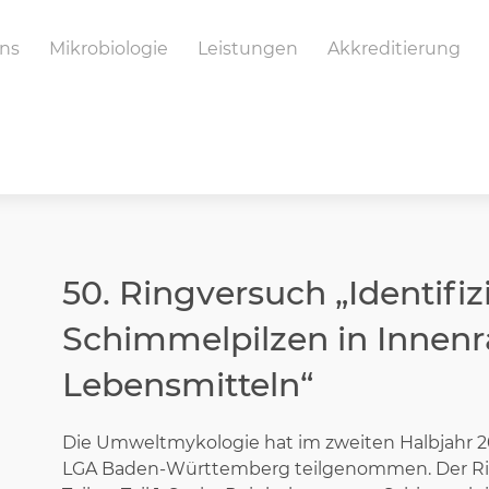
ns
Mikrobiologie
Leistungen
Akkreditierung
50. Ringversuch „Identifi
Schimmelpilzen in Inne
Lebensmitteln“
Die Umweltmykologie hat im zweiten Halbjahr 20
LGA Baden-Württemberg teilgenommen. Der Rin