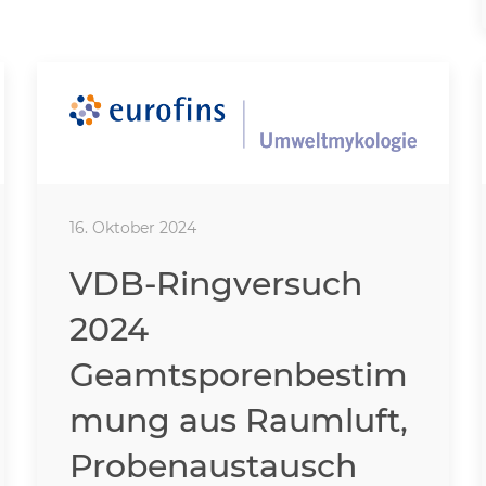
16. Oktober 2024
VDB-Ringversuch
2024
Geamtsporenbestim
mung aus Raumluft,
Probenaustausch