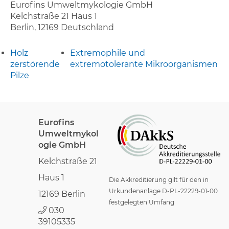
Eurofins Umweltmykologie GmbH
Kelchstraße 21 Haus 1
Berlin
,
12169
Deutschland
Holz
Extremophile und
zerstörende
extremotolerante Mikroorganismen
Pilze
Eurofins
Umweltmykol
ogie GmbH
Kelchstraße 21
Haus 1
Die Akkreditierung gilt für den in
Urkundenanlage D-PL-22229-01-00
12169 Berlin
festgelegten Umfang
030
39105335