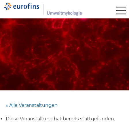
« Alle Veranstaltungen
Diese Veranstaltung hat bereits stattgefunden.