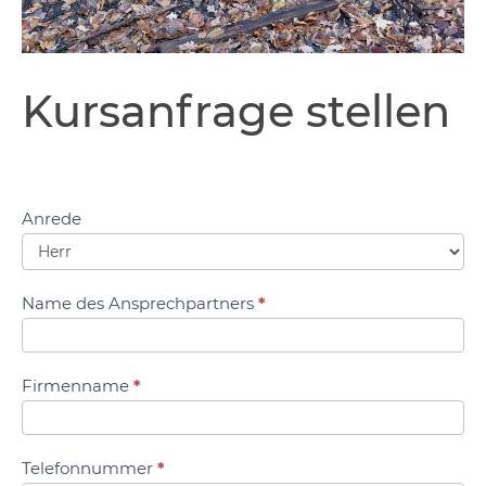
Kursanfrage
Kursanfrage stellen
stellen
Anrede
Name des Ansprechpartners
*
Firmenname
*
Telefonnummer
*