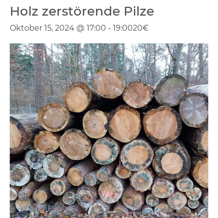
Holz zerstörende Pilze
Oktober 15, 2024 @ 17:00
-
19:00
20€