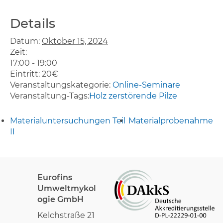
Details
Datum:
Oktober 15, 2024
Zeit:
17:00 - 19:00
Eintritt:
20€
Veranstaltungskategorie:
Online-Seminare
Veranstaltung-Tags:
Holz zerstörende Pilze
Materialuntersuchungen Teil
Materialprobenahme
II
Eurofins
Umweltmykol
ogie GmbH
Kelchstraße 21