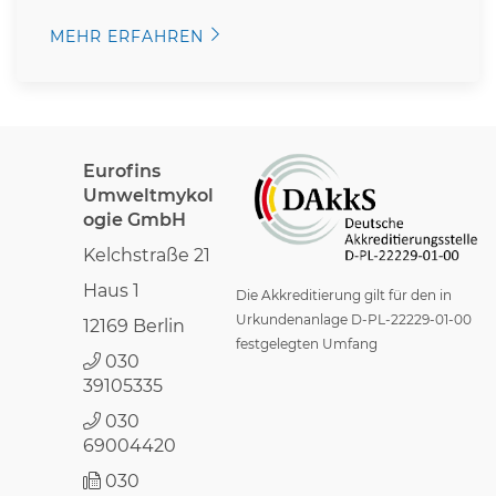
MEHR ERFAHREN
Eurofins
Umweltmykol
ogie GmbH
Kelchstraße 21
Haus 1
Die Akkreditierung gilt für den in
Urkundenanlage D-PL-22229-01-00
12169 Berlin
festgelegten Umfang
030
39105335
030
69004420
030