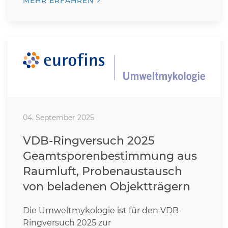
MEHR ERFAHREN
04. September 2025
VDB-Ringversuch 2025
Geamtsporenbestimmung aus
Raumluft, Probenaustausch
von beladenen Objektträgern
Die Umweltmykologie ist für den VDB-
Ringversuch 2025 zur