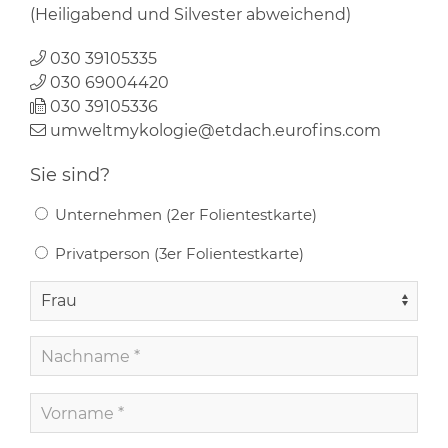
(Heiligabend und Silvester abweichend)
030 39105335
030 69004420
030 39105336
umweltmykologie@etdach.eurofins.com
Sie sind?
Unternehmen (2er Folientestkarte)
Privatperson (3er Folientestkarte)