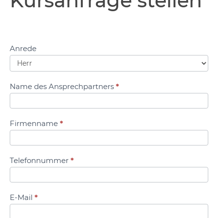
Kursanfrage stellen
Anrede
Name des Ansprechpartners
*
Firmenname
*
Telefonnummer
*
E-Mail
*