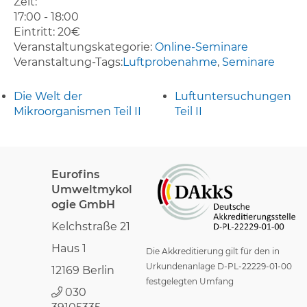
Zeit:
17:00 - 18:00
Eintritt:
20€
Veranstaltungskategorie:
Online-Seminare
Veranstaltung-Tags:
Luftprobenahme
,
Seminare
Die Welt der
Luftuntersuchungen
Mikroorganismen Teil II
Teil II
Eurofins
Umweltmykol
ogie GmbH
Kelchstraße 21
Haus 1
Die Akkreditierung gilt für den in
Urkundenanlage D-PL-22229-01-00
12169 Berlin
festgelegten Umfang
030