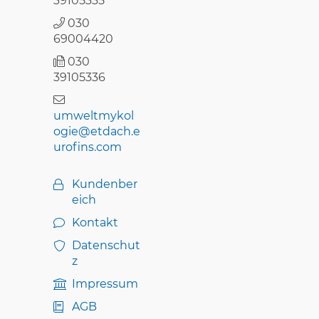
39105335
030
69004420
030
39105336
umweltmykol
ogie@etdach.e
urofins.com
Kundenber
eich
Kontakt
Datenschut
z
Impressum
AGB