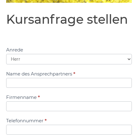
Kursanfrage
Kursanfrage stellen
stellen
Anrede
Name des Ansprechpartners
*
Firmenname
*
Telefonnummer
*