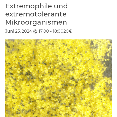
Extremophile und
extremotolerante
Mikroorganismen
Juni 25, 2024 @ 17:00
-
18:00
20€