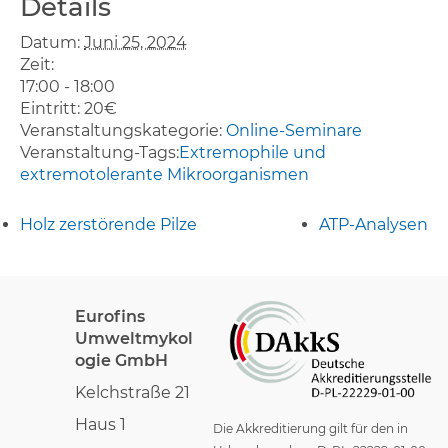
Details
Datum:
Juni 25, 2024
Zeit:
17:00 - 18:00
Eintritt:
20€
Veranstaltungskategorie:
Online-Seminare
Veranstaltung-Tags:
Extremophile und
extremotolerante Mikroorganismen
Holz zerstörende Pilze
ATP-Analysen
Eurofins
Umweltmykol
ogie GmbH
Kelchstraße 21
Haus 1
Die Akkreditierung gilt für den in