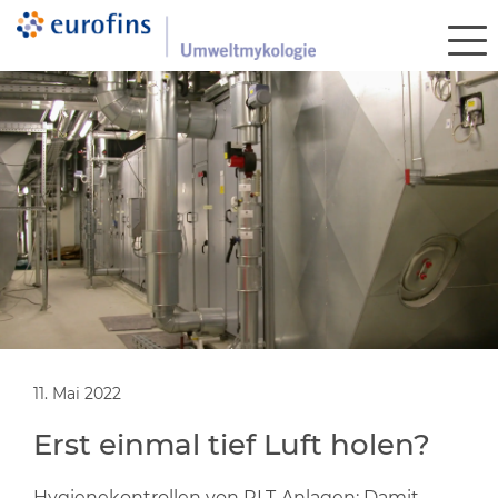
11. Mai 2022
Erst einmal tief Luft holen?
Hygienekontrollen von RLT-Anlagen: Damit